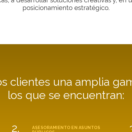
posicionamiento estratégico.
 clientes una amplia gam
los que se encuentran:
2.
ASESORAMIENTO EN ASUNTOS