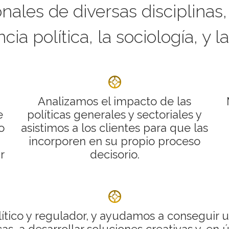
nales de diversas disciplinas
ncia política, la sociología, y
Analizamos el impacto de las
e
políticas generales y sectoriales y
o
asistimos a los clientes para que las
incorporen en su propio proceso
r
decisorio.
lítico y regulador, y ayudamos a conseguir 
as, a desarrollar soluciones creativas y, en 