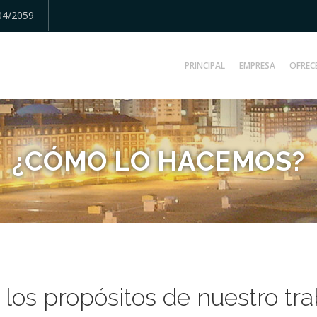
04/2059
PRINCIPAL
EMPRESA
OFREC
¿CÓMO LO HACEMOS?
 los propósitos de nuestro tr