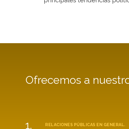
Ofrecemos a nuestros
1.
RELACIONES PÚBLICAS EN GENERAL.