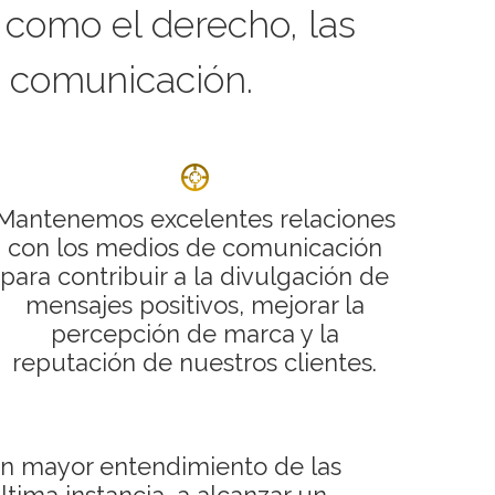
, como el derecho, las
 la comunicación.
Mantenemos excelentes relaciones
con los medios de comunicación
para contribuir a la divulgación de
mensajes positivos, mejorar la
percepción de marca y la
reputación de nuestros clientes.
un mayor entendimiento de las
última instancia, a alcanzar un