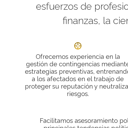
esfuerzos de profesio
finanzas, la cie
Ofrecemos experiencia en la
gestión de contingencias mediant
estrategias preventivas, entrenand
a los afectados en el trabajo de
proteger su reputación y neutraliza
riesgos.
Facilitamos asesoramiento po
principales tendencias polític