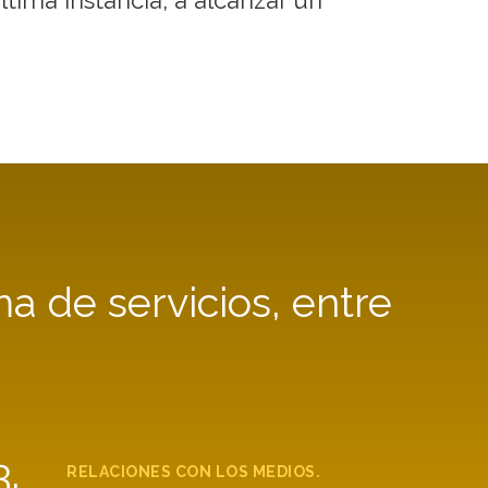
a de servicios, entre
3.
RELACIONES CON LOS MEDIOS.