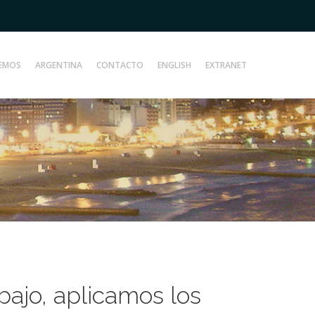
EMOS
ARGENTINA
CONTACTO
ENGLISH
EXTRANET
abajo, aplicamos los