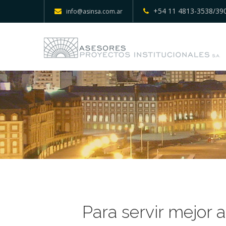
+54 11 4813-3538/39
info@asinsa.com.ar
Para servir mejor a